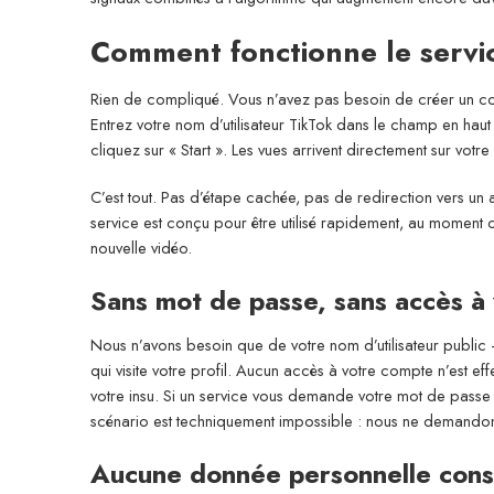
Comment fonctionne le servic
Rien de compliqué. Vous n’avez pas besoin de créer un com
Entrez votre nom d’utilisateur TikTok dans le champ en haut
cliquez sur « Start ». Les vues arrivent directement sur votr
C’est tout. Pas d’étape cachée, pas de redirection vers un
service est conçu pour être utilisé rapidement, au moment 
nouvelle vidéo.
Sans mot de passe, sans accès à
Nous n’avons besoin que de votre nom d’utilisateur public —
qui visite votre profil. Aucun accès à votre compte n’est e
votre insu. Si un service vous demande votre mot de passe p
scénario est techniquement impossible : nous ne demandons
Aucune donnée personnelle con