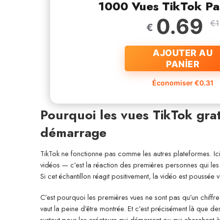
1000 Vues TikTok Pa
0.69
€1
€
AJOUTER AU
PANİER
Économiser €0.31
Pourquoi les vues TikTok gra
démarrage
TikTok ne fonctionne pas comme les autres plateformes. Ici
vidéos — c’est la réaction des premières personnes qui les vo
Si cet échantillon réagit positivement, la vidéo est poussée v
C’est pourquoi les premières vues ne sont pas qu’un chiffre —
vaut la peine d’être montrée. Et c’est précisément là que d
surtout pour les créateurs qui démarrent ou qui cherchent 