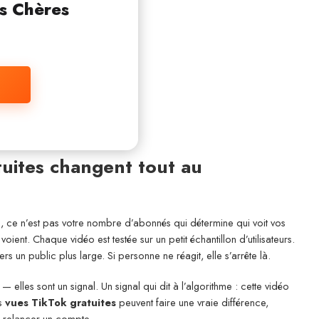
s Chères
tuites changent tout au
, ce n’est pas votre nombre d’abonnés qui détermine qui voit vos
ient. Chaque vidéo est testée sur un petit échantillon d’utilisateurs.
ers un public plus large. Si personne ne réagit, elle s’arrête là.
 elles sont un signal. Un signal qui dit à l’algorithme : cette vidéo
es
vues TikTok gratuites
peuvent faire une vraie différence,
à relancer un compte.