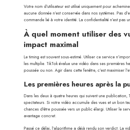
Votre nom d’utilisateur est utilisé uniquement pour acheminer
aucune donnée n’est conservée dans nos systèmes. Pas d’e
commande lié à votre identité. La confidentialité n’est pas
À quel moment utiliser des v
impact maximal
Le timing est souvent sous-estimé. Utiliser ce service n’imp
les multiplie. TikTok évalue une vidéo dans ses premières he
poussée ou non. Agir dans cette fenêtre, c’est maximiser l’
Les premières heures après la pu
Dans les deux à quatre heures qui suivent une publication
spectateurs. Si votre vidéo accumule des vues et un bon ta
chances d’être poussée vers un public élargi. Utiliser le ser
avantage concret.
Passé ce délai, l’algorithme a déjà rendu son verdict. La v