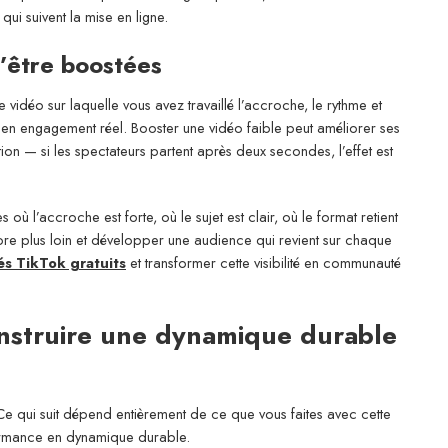
qui suivent la mise en ligne.
d’être boostées
vidéo sur laquelle vous avez travaillé l’accroche, le rythme et
en engagement réel. Booster une vidéo faible peut améliorer ses
étion — si les spectateurs partent après deux secondes, l’effet est
 où l’accroche est forte, où le sujet est clair, où le format retient
ncore plus loin et développer une audience qui revient sur chaque
s TikTok gratuits
et transformer cette visibilité en communauté
onstruire une dynamique durable
e qui suit dépend entièrement de ce que vous faites avec cette
rformance en dynamique durable.