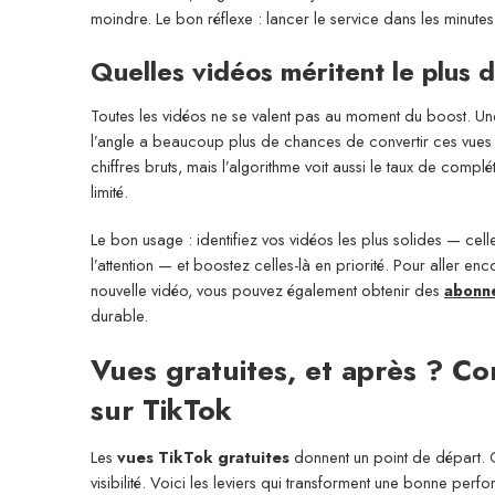
moindre. Le bon réflexe : lancer le service dans les minutes 
Quelles vidéos méritent le plus 
Toutes les vidéos ne se valent pas au moment du boost. Une 
l’angle a beaucoup plus de chances de convertir ces vues 
chiffres bruts, mais l’algorithme voit aussi le taux de compl
limité.
Le bon usage : identifiez vos vidéos les plus solides — celles
l’attention — et boostez celles-là en priorité. Pour aller e
nouvelle vidéo, vous pouvez également obtenir des
abonné
durable.
Vues gratuites, et après ? C
sur TikTok
Les
vues TikTok gratuites
donnent un point de départ. C
visibilité. Voici les leviers qui transforment une bonne pe