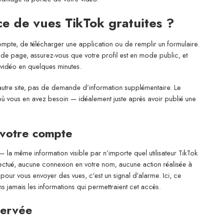
e de vues TikTok gratuites ?
pte, de télécharger une application ou de remplir un formulaire.
 de page, assurez-vous que votre profil est en mode public, et
e vidéo en quelques minutes.
 autre site, pas de demande d’information supplémentaire. Le
où vous en avez besoin — idéalement juste après avoir publié une
 votre compte
 la même information visible par n’importe quel utilisateur TikTok
ffectué, aucune connexion en votre nom, aucune action réalisée à
our vous envoyer des vues, c’est un signal d’alarme. Ici, ce
 jamais les informations qui permettraient cet accès.
servée