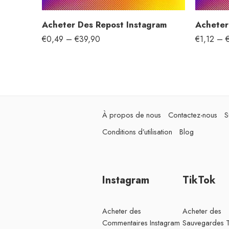
Acheter Des Repost Instagram
Acheter
€
0,49
–
€
39,90
€
1,12
–
À propos de nous
Contactez-nous
S
Conditions d’utilisation
Blog
Instagram
TikTok
Acheter des
Acheter des
Commentaires Instagram
Sauvegardes T