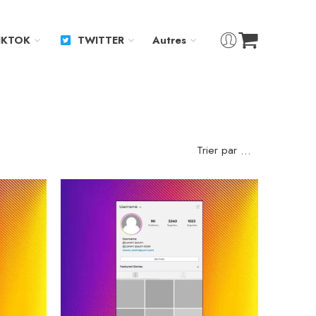
IKTOK
TWITTER
Autres
Trier par
...