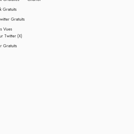
k Gratuits
itter Gratuits
es Vues
ur Twitter (X)
er Gratuits