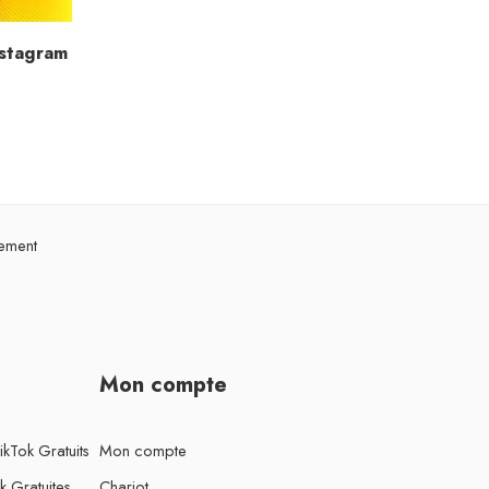
nstagram
sement
Mon compte
Mon compte
kTok Gratuits
Chariot
k Gratuites