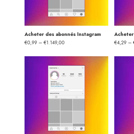
Acheter des abonnés Instagram
€
0,99
–
€
1.149,00
€
4,29
–