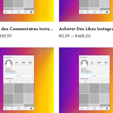
Acheter des Commentaires Instagram
Acheter Des Likes Instagr
€
69,99
€
0,99
–
€
468,00