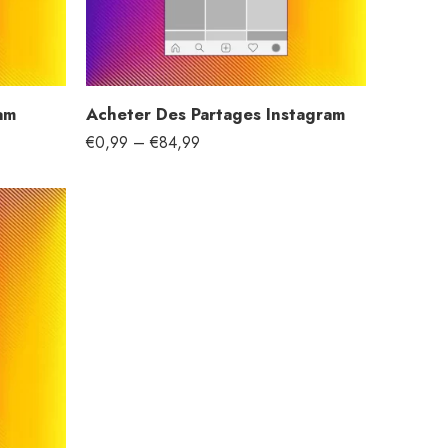
am
Acheter Des Partages Instagram
€
0,99
–
€
84,99