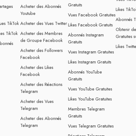
Gratuits
artages
Acheter des Abonnés
Likes TikTo
Youtube
Vues Facebook Gratuites
Abonnés Tw
ues TikTok
Acheter des Vues Twitter
Likes Facebook Gratuits
Obtenir d
kes TikTok
Acheter des Membres
Abonnés Instagram
Gratuites s
de Groupe Facebook
Gratuits
Abonnés
Likes Twitt
Acheter des Followers
Vues Instagram Gratuites
Facebook
Likes Instagram Gratuits
Acheter des Likes
Abonnés YouTube
Facebook
Gratuits
Acheter des Réactions
Vues YouTube Gratuites
Telegram
Likes YouTube Gratuites
Acheter des Vues
Telegram
Membres Telegram
Gratuits
Acheter des Abonnés
Telegram
Vues Telegram Gratuites
Réactions Telegram