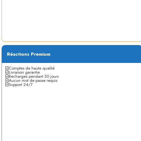
Réactions Premium
Comptes de haute qualité
Livraison garantie
Recharges pendant 30 jours
Aucun mot de passe requis
Support 24/7