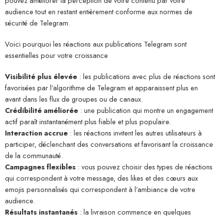
pouvez améliorer la perception de votre contenu par votre
audience tout en restant entièrement conforme aux normes de
sécurité de Telegram.
Voici pourquoi les réactions aux publications Telegram sont
essentielles pour votre croissance
Visibilité plus élevée
: les publications avec plus de réactions sont
favorisées par l’algorithme de Telegram et apparaissent plus en
avant dans les flux de groupes ou de canaux.
Crédibilité améliorée
: une publication qui montre un engagement
actif paraît instantanément plus fiable et plus populaire.
Interaction accrue
: les réactions invitent les autres utilisateurs à
participer, déclenchant des conversations et favorisant la croissance
de la communauté.
Campagnes flexibles
: vous pouvez choisir des types de réactions
qui correspondent à votre message, des likes et des cœurs aux
emojis personnalisés qui correspondent à l’ambiance de votre
audience.
Résultats instantanés
: la livraison commence en quelques