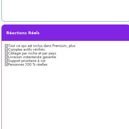
Réactions Réels
Tout ce qui est inclus dans Premium, plus
Comptes actifs vérifiés
Ciblage par niche et par pays
Livraison instantanée garantie
Support prioritaire à vie
Personnes 100 % réelles