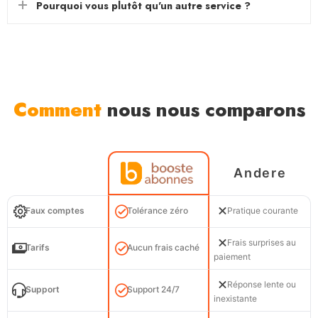
Pourquoi vous plutôt qu'un autre service ?
Comment
nous nous comparons
Andere
Faux comptes
Tolérance zéro
Pratique courante
Frais surprises au
Tarifs
Aucun frais caché
paiement
Réponse lente ou
Support
Support 24/7
inexistante