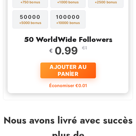
+750 bonus
+1000 bonus
+2500 bonus
50000
100000
+5000 bonus
+10000 bonus
50 WorldWide Followers
0.99
€1
€
AJOUTER AU
PANİER
Économiser €0.01
Nous avons livré avec succès
plus de