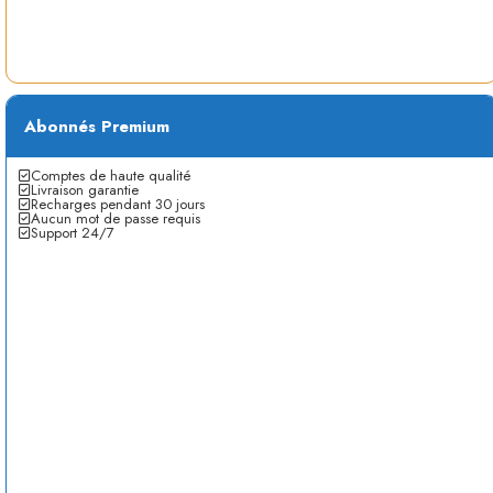
Abonnés Premium
Comptes de haute qualité
Livraison garantie
Recharges pendant 30 jours
Aucun mot de passe requis
Support 24/7