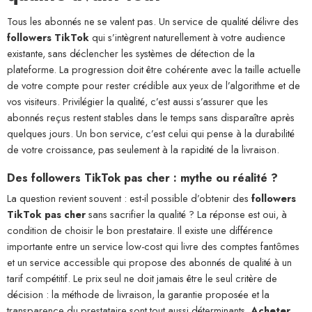
Tous les abonnés ne se valent pas. Un service de qualité délivre des
followers TikTok
qui s’intègrent naturellement à votre audience
existante, sans déclencher les systèmes de détection de la
plateforme. La progression doit être cohérente avec la taille actuelle
de votre compte pour rester crédible aux yeux de l’algorithme et de
vos visiteurs. Privilégier la qualité, c’est aussi s’assurer que les
abonnés reçus restent stables dans le temps sans disparaître après
quelques jours. Un bon service, c’est celui qui pense à la durabilité
de votre croissance, pas seulement à la rapidité de la livraison.
Des followers TikTok pas cher : mythe ou réalité ?
La question revient souvent : est-il possible d’obtenir des
followers
TikTok pas cher
sans sacrifier la qualité ? La réponse est oui, à
condition de choisir le bon prestataire. Il existe une différence
importante entre un service low-cost qui livre des comptes fantômes
et un service accessible qui propose des abonnés de qualité à un
tarif compétitif. Le prix seul ne doit jamais être le seul critère de
décision : la méthode de livraison, la garantie proposée et la
transparence du prestataire sont tout aussi déterminants.
Acheter