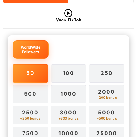
Vues TikTok
WorldWide
Followers
50
100
250
2000
500
1000
+200 bonus
2500
3000
5000
+250 bonus
+300 bonus
+500 bonus
7500
10000
25000