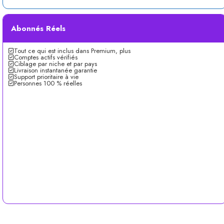
Abonnés Réels
Tout ce qui est inclus dans Premium, plus
Comptes actifs vérifiés
Ciblage par niche et par pays
Livraison instantanée garantie
Support prioritaire à vie
Personnes 100 % réelles