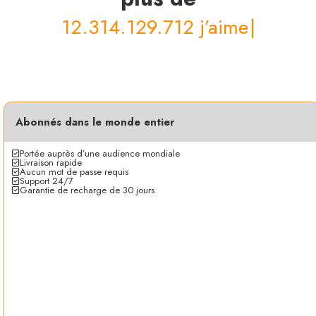
120.721.312.512
|
Abonnés dans le monde entier
Portée auprès d’une audience mondiale
Livraison rapide
Aucun mot de passe requis
Support 24/7
Garantie de recharge de 30 jours