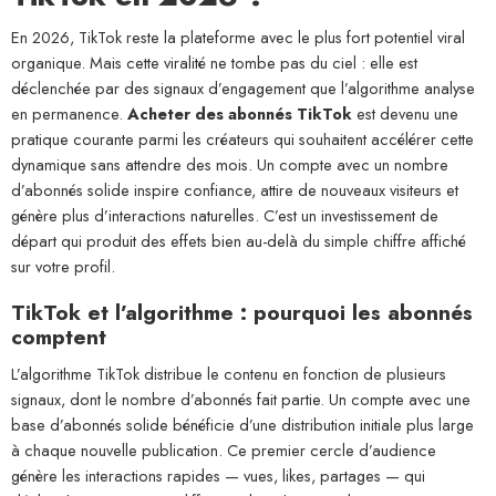
En 2026, TikTok reste la plateforme avec le plus fort potentiel viral
organique. Mais cette viralité ne tombe pas du ciel : elle est
déclenchée par des signaux d’engagement que l’algorithme analyse
en permanence.
Acheter des abonnés TikTok
est devenu une
pratique courante parmi les créateurs qui souhaitent accélérer cette
dynamique sans attendre des mois. Un compte avec un nombre
d’abonnés solide inspire confiance, attire de nouveaux visiteurs et
génère plus d’interactions naturelles. C’est un investissement de
départ qui produit des effets bien au-delà du simple chiffre affiché
sur votre profil.
TikTok et l’algorithme : pourquoi les abonnés
comptent
L’algorithme TikTok distribue le contenu en fonction de plusieurs
signaux, dont le nombre d’abonnés fait partie. Un compte avec une
base d’abonnés solide bénéficie d’une distribution initiale plus large
à chaque nouvelle publication. Ce premier cercle d’audience
génère les interactions rapides — vues, likes, partages — qui