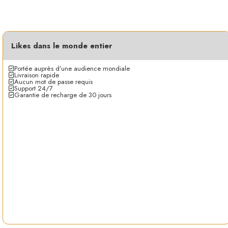
Likes dans le monde entier
Portée auprès d’une audience mondiale
Livraison rapide
Aucun mot de passe requis
Support 24/7
Garantie de recharge de 30 jours