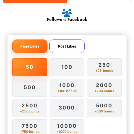
Followers Facebook
Page Likes
Post Likes
250
50
100
+25 bonus
1000
2000
500
+100 bonus
+200 bonus
2500
5000
3000
+250 bonus
+500 bonus
7500
10000
+750 bonus
+1000 bonus