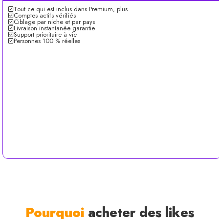
Tout ce qui est inclus dans Premium, plus
Comptes actifs vérifiés
Ciblage par niche et par pays
Livraison instantanée garantie
Support prioritaire à vie
Personnes 100 % réelles
Pourquoi
acheter des likes