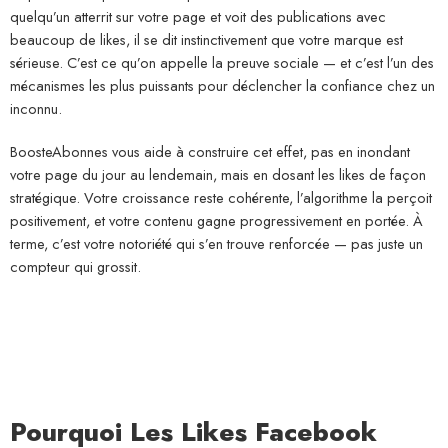
quelqu’un atterrit sur votre page et voit des publications avec
beaucoup de likes, il se dit instinctivement que votre marque est
sérieuse. C’est ce qu’on appelle la preuve sociale — et c’est l’un des
mécanismes les plus puissants pour déclencher la confiance chez un
inconnu.
BoosteAbonnes vous aide à construire cet effet, pas en inondant
votre page du jour au lendemain, mais en dosant les likes de façon
stratégique. Votre croissance reste cohérente, l’algorithme la perçoit
positivement, et votre contenu gagne progressivement en portée. À
terme, c’est votre notoriété qui s’en trouve renforcée — pas juste un
compteur qui grossit.
Pourquoi Les Likes Facebook