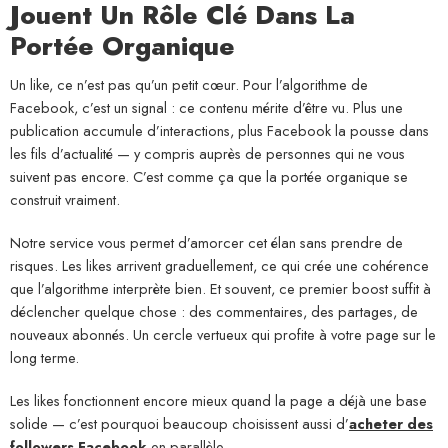
Jouent Un Rôle Clé Dans La
Portée Organique
Un like, ce n’est pas qu’un petit cœur. Pour l’algorithme de
Facebook, c’est un signal : ce contenu mérite d’être vu. Plus une
publication accumule d’interactions, plus Facebook la pousse dans
les fils d’actualité — y compris auprès de personnes qui ne vous
suivent pas encore. C’est comme ça que la portée organique se
construit vraiment.
Notre service vous permet d’amorcer cet élan sans prendre de
risques. Les likes arrivent graduellement, ce qui crée une cohérence
que l’algorithme interprète bien. Et souvent, ce premier boost suffit à
déclencher quelque chose : des commentaires, des partages, de
nouveaux abonnés. Un cercle vertueux qui profite à votre page sur le
long terme.
Les likes fonctionnent encore mieux quand la page a déjà une base
solide — c’est pourquoi beaucoup choisissent aussi d’
acheter des
followers Facebook
en parallèle.