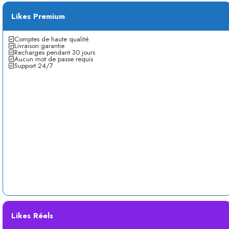
Likes Premium
Comptes de haute qualité
Livraison garantie
Recharges pendant 30 jours
Aucun mot de passe requis
Support 24/7
Likes Réels